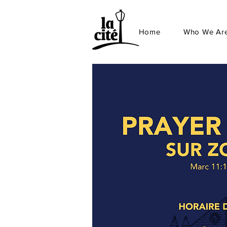
Home
Who We Ar