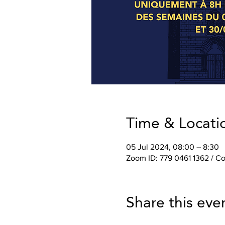
Time & Locati
05 Jul 2024, 08:00 – 8:30
Zoom ID: 779 0461 1362 / 
Share this eve