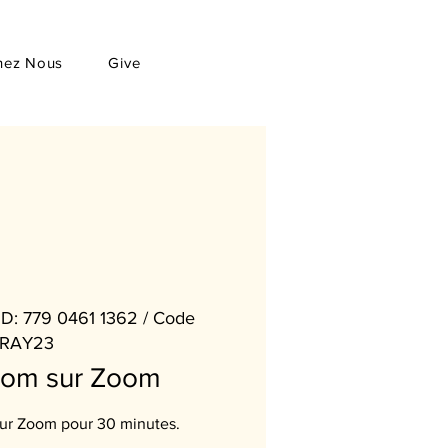
hez Nous
Give
D: 779 0461 1362 / Code
RAY23
oom sur Zoom
sur Zoom pour 30 minutes.