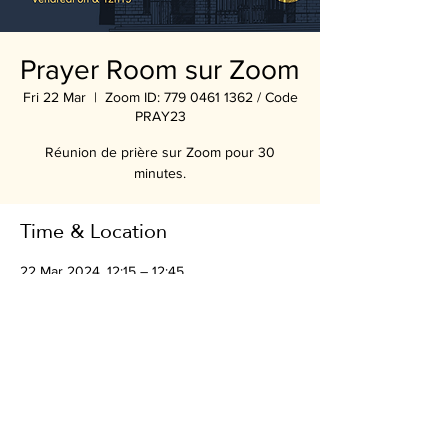
Prayer Room sur Zoom
Fri 22 Mar
  |  
Zoom ID: 779 0461 1362 / Code
PRAY23
Réunion de prière sur Zoom pour 30
minutes.
Time & Location
22 Mar 2024, 12:15 – 12:45
Zoom ID: 779 0461 1362 / Code PRAY23
Share this event