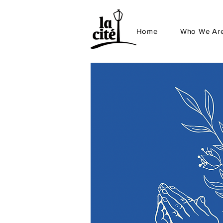
Home
Who We Ar