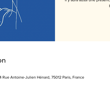
on
24 Rue Antoine-Julien Hénard, 75012 Paris, France