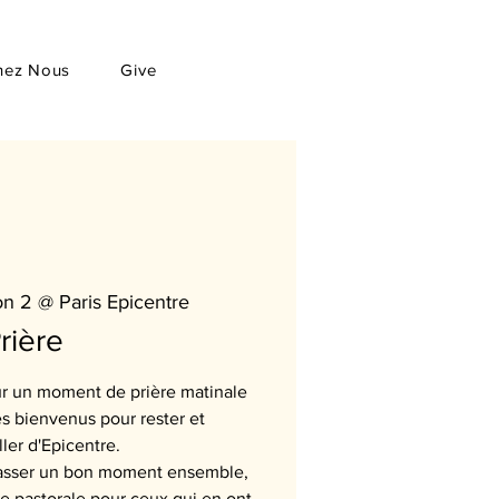
hez Nous
Give
on 2 @ Paris Epicentre
rière
r un moment de prière matinale
es bienvenus pour rester et
ller d'Epicentre.
 passer un bon moment ensemble,
ce pastorale pour ceux qui en ont