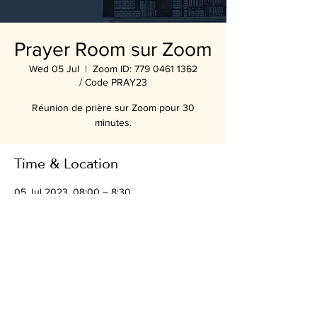
Prayer Room sur Zoom
Wed 05 Jul
  |  
Zoom ID: 779 0461 1362
/ Code PRAY23
Réunion de prière sur Zoom pour 30
minutes.
Time & Location
05 Jul 2023, 08:00 – 8:30
Zoom ID: 779 0461 1362 / Code PRAY23
Share this event