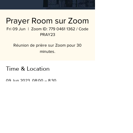
Prayer Room sur Zoom
Fri 09 Jun
  |  
Zoom ID: 779 0461 1362 / Code
PRAY23
Réunion de prière sur Zoom pour 30
minutes.
Time & Location
09 Jun 2023, 08:00 – 8:30
Zoom ID: 779 0461 1362 / Code PRAY23
Share this event